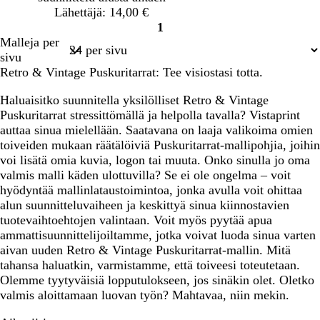
k
a
s
r
r
r
Lähettäjä: 14,00 €
e
i
k
m
m
m
1
a
n
e
a
a
a
Sivu
Malleja per
e
a
a
a
a
1
sivu
n
Retro & Vintage Puskuritarrat: Tee visiostasi totta.
Haluaisitko suunnitella yksilölliset Retro & Vintage
Puskuritarrat stressittömällä ja helpolla tavalla? Vistaprint
auttaa sinua mielellään. Saatavana on laaja valikoima omien
toiveiden mukaan räätälöiviä Puskuritarrat-mallipohjia, joihin
voi lisätä omia kuvia, logon tai muuta. Onko sinulla jo oma
valmis malli käden ulottuvilla? Se ei ole ongelma – voit
hyödyntää mallinlataustoimintoa, jonka avulla voit ohittaa
alun suunnitteluvaiheen ja keskittyä sinua kiinnostavien
tuotevaihtoehtojen valintaan. Voit myös pyytää apua
ammattisuunnittelijoiltamme, jotka voivat luoda sinua varten
aivan uuden Retro & Vintage Puskuritarrat-mallin. Mitä
tahansa haluatkin, varmistamme, että toiveesi toteutetaan.
Olemme tyytyväisiä lopputulokseen, jos sinäkin olet. Oletko
valmis aloittamaan luovan työn? Mahtavaa, niin mekin.