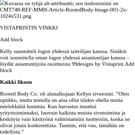
VISTAPRINTIN VINKKI
Add block
Kelly suunnitteli logon yhdessä taiteilijan kanssa. Sinäkin
voit suunnitella oman logon yhdessä asiantuntijan kanssa –
löydät asiantuntijoita osoitteesta 99designs by Vistaprint.Add
block
Kaikki likoon
Rooted Body Co. oli alunalkujaan Kellyn sivutoimi. ”Olen
optikko, mutta minulla on aina ollut töiden ohella muita
mielekkäitä hommia. Kun harrastus muuttui
yritystoiminnaksi, luovuin kaikista muista sivutoimista ja
keskityin vain käsityönä valmistamiini tuotteisiin, koska ne
olivat jotain konkreettista. Tuumin, että vau, tämähän on
todellista.”