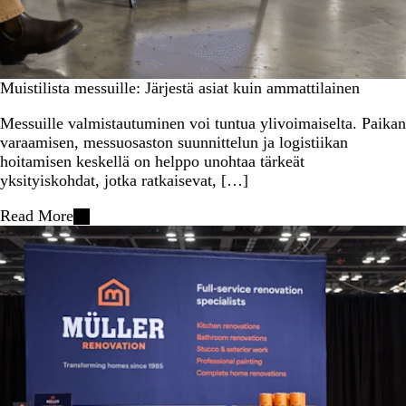
Muistilista messuille: Järjestä asiat kuin ammattilainen
Messuille valmistautuminen voi tuntua ylivoimaiselta. Paikan
varaamisen, messuosaston suunnittelun ja logistiikan
hoitamisen keskellä on helppo unohtaa tärkeät
yksityiskohdat, jotka ratkaisevat, […]
Read More