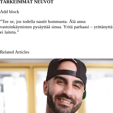
TÄRKEIMMÄT NEUVOT
Add block
”Tee se, jos todella nautit hommasta. Älä anna
vastoinkäymisten pysäyttää sinua. Yritä parhaasi – yrittänyttä
ei laiteta.”
Related Articles