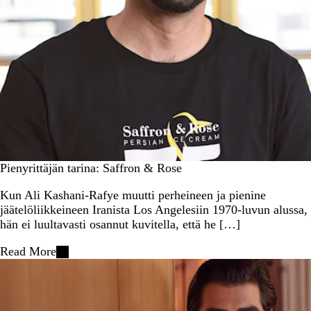
Pienyrittäjän tarina: Saffron & Rose
Kun Ali Kashani-Rafye muutti perheineen ja pienine
jäätelöliikkeineen Iranista Los Angelesiin 1970-luvun alussa,
hän ei luultavasti osannut kuvitella, että he […]
Read More