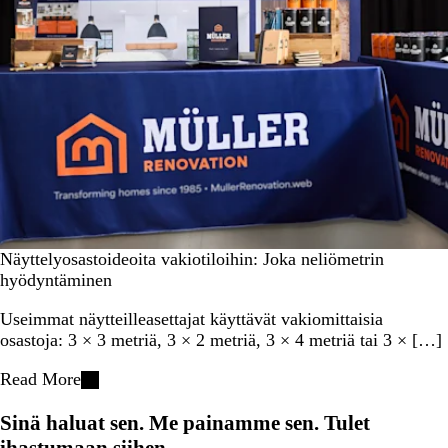
Näyttelyosastoideoita vakiotiloihin: Joka neliömetrin
hyödyntäminen
Useimmat näytteilleasettajat käyttävät vakiomittaisia
osastoja: 3 × 3 metriä, 3 × 2 metriä, 3 × 4 metriä tai 3 × […]
Read More
Sinä haluat sen. Me painamme sen. Tulet