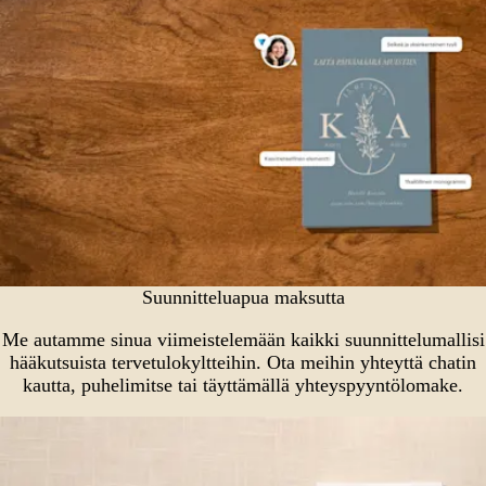
Suunnitteluapua maksutta
Me autamme sinua viimeistelemään kaikki suunnittelumallisi
hääkutsuista tervetulokyltteihin. Ota meihin yhteyttä chatin
kautta, puhelimitse tai täyttämällä yhteyspyyntölomake.