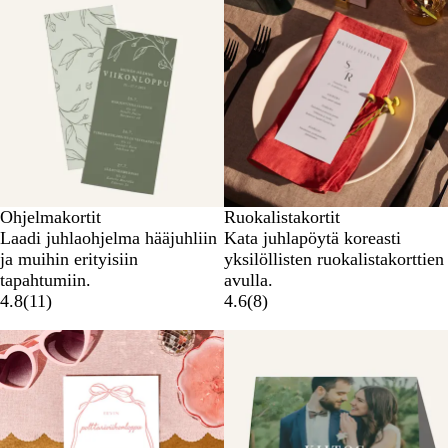
Ohjelmakortit
Ruokalistakortit
Laadi juhlaohjelma hääjuhliin
Kata juhlapöytä koreasti
ja muihin erityisiin
yksilöllisten ruokalistakorttien
tapahtumiin.
avulla.
4.8
(
11
)
4.6
(
8
)