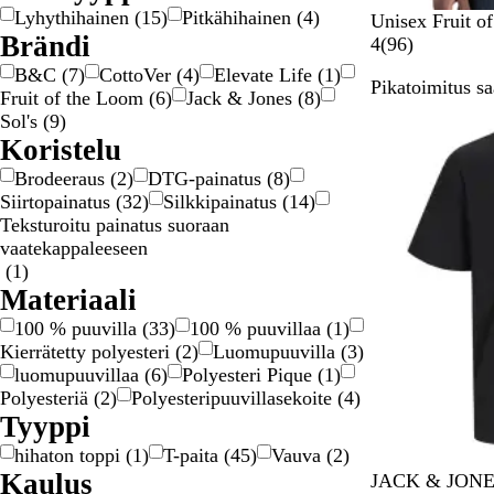
Lyhythihainen
(
15
)
Pitkähihainen
(
4
)
M
L
K
K
O
Unisex Fruit o
Brändi
u
a
u
a
r
9
4
(
96
)
s
i
n
n
a
6
B&C
(
7
)
CottoVer
(
4
)
Elevate Life
(
1
)
Pikatoimitus sa
t
v
i
e
n
a
Fruit of the Loom
(
6
)
Jack & Jones
(
8
)
Uudet vaihtoeh
a
a
n
r
s
r
Sol's
(
9
)
s
k
v
s
v
Koristelu
t
a
a
i
o
Brodeeraus
(
2
)
DTG-painatus
(
8
)
o
a
n
s
Siirtopainatus
(
32
)
Silkkipainatus
(
14
)
n
l
h
t
Teksturoitu painatus suoraan
s
l
a
e
vaatekappaleeseen
i
i
r
l
(
1
)
n
n
m
u
Materiaali
i
e
a
a
n
n
a
100 % puuvilla
(
33
)
100 % puuvillaa
(
1
)
e
s
Kierrätetty polyesteri
(
2
)
Luomupuuvilla
(
3
)
n
i
luomupuuvillaa
(
6
)
Polyesteri Pique
(
1
)
n
Polyesteriä
(
2
)
Polyesteripuuvillasekoite
(
4
)
i
Tyyppi
n
hihaton toppi
(
1
)
T-paita
(
45
)
Vauva
(
2
)
e
Kaulus
M
P
L
E
L
JACK & JONES®
n