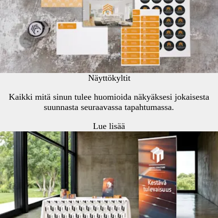
Näyttökyltit
Kaikki mitä sinun tulee huomioida näkyäksesi jokaisesta
suunnasta seuraavassa tapahtumassa.
Lue lisää