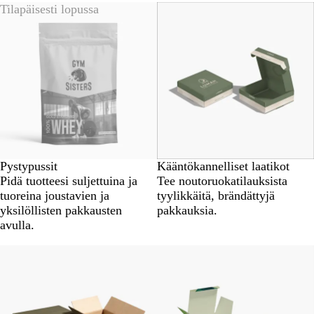
Tilapäisesti lopussa
Pystypussit
Kääntökannelliset laatikot
Pidä tuotteesi suljettuina ja
Tee noutoruokatilauksista
tuoreina joustavien ja
tyylikkäitä, brändättyjä
yksilöllisten pakkausten
pakkauksia.
avulla.
Uutta