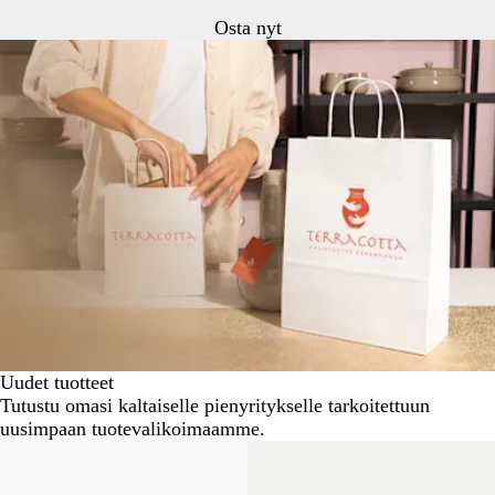
Osta nyt
Uudet tuotteet
Tutustu omasi kaltaiselle pienyritykselle tarkoitettuun
uusimpaan tuotevalikoimaamme.
Uutta
Uutta