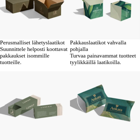
Perusmalliset lähetyslaatikot
Pakkauslaatikot vahvalla
Suunnittele helposti koottavat
pohjalla
pakkaukset isommille
Turvaa painavammat tuotteet
tuotteille.
tyylikkäillä laatikoilla.