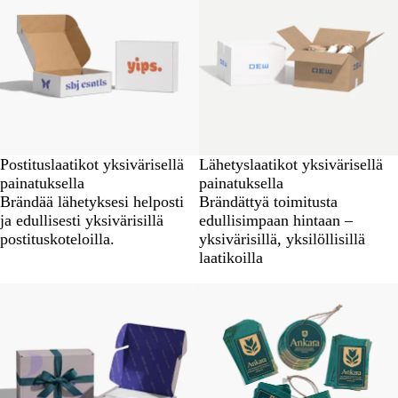
Postituslaatikot yksivärisellä
Lähetyslaatikot yksivärisellä
painatuksella
painatuksella
Brändää lähetyksesi helposti
Brändättyä toimitusta
ja edullisesti yksivärisillä
edullisimpaan hintaan –
postituskoteloilla.
yksivärisillä, yksilöllisillä
laatikoilla