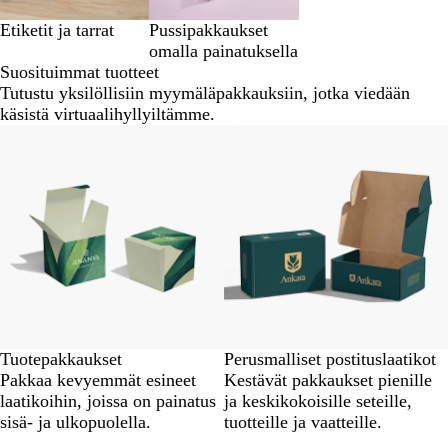
Etiketit ja tarrat
Pussipakkaukset
omalla painatuksella
Suosituimmat tuotteet
Tutustu yksilöllisiin myymäläpakkauksiin, jotka viedään
käsistä virtuaalihyllyiltämme.
Uutta
Tuotepakkaukset
Perusmalliset postituslaatikot
Pakkaa kevyemmät esineet
Kestävät pakkaukset pienille
laatikoihin, joissa on painatus
ja keskikokoisille seteille,
sisä- ja ulkopuolella.
tuotteille ja vaatteille.