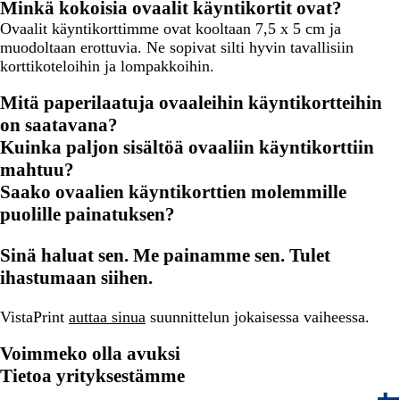
Minkä kokoisia ovaalit käyntikortit ovat?
Ovaalit käyntikorttimme ovat kooltaan 7,5 x 5 cm ja
muodoltaan erottuvia. Ne sopivat silti hyvin tavallisiin
korttikoteloihin ja lompakkoihin.
Mitä paperilaatuja ovaaleihin käyntikortteihin
on saatavana?
Kuinka paljon sisältöä ovaaliin käyntikorttiin
mahtuu?
Saako ovaalien käyntikorttien molemmille
puolille painatuksen?
Sinä haluat sen. Me painamme sen. Tulet
ihastumaan siihen.
VistaPrint
auttaa sinua
suunnittelun jokaisessa vaiheessa.
Voimmeko olla avuksi
Tietoa yrityksestämme