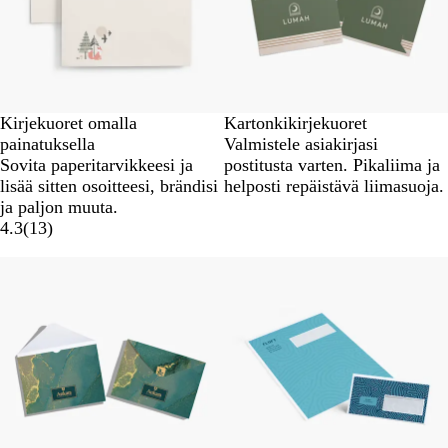
Kirjekuoret omalla
Kartonkikirjekuoret
painatuksella
Valmistele asiakirjasi
Sovita paperitarvikkeesi ja
postitusta varten. Pikaliima ja
lisää sitten osoitteesi, brändisi
helposti repäistävä liimasuoja.
ja paljon muuta.
4.3
(
13
)