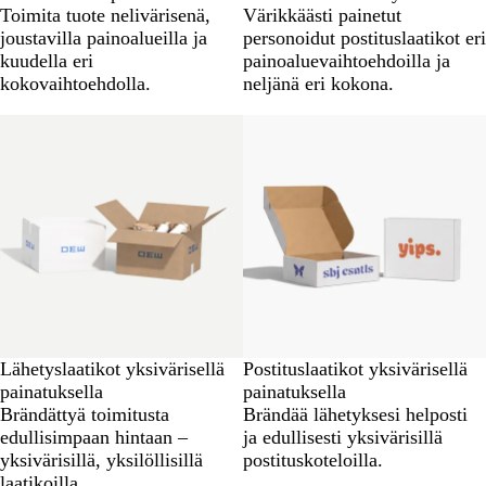
Toimita tuote nelivärisenä,
Värikkäästi painetut
joustavilla painoalueilla ja
personoidut postituslaatikot eri
kuudella eri
painoaluevaihtoehdoilla ja
kokovaihtoehdolla.
neljänä eri kokona.
Uutta
Uutta
Lähetyslaatikot yksivärisellä
Postituslaatikot yksivärisellä
painatuksella
painatuksella
Brändättyä toimitusta
Brändää lähetyksesi helposti
edullisimpaan hintaan –
ja edullisesti yksivärisillä
yksivärisillä, yksilöllisillä
postituskoteloilla.
laatikoilla