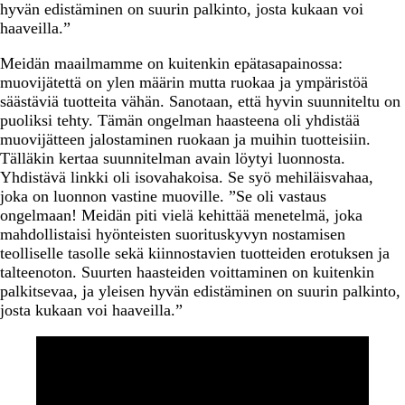
hyvän edistäminen on suurin palkinto, josta kukaan voi
haaveilla.”
Meidän maailmamme on kuitenkin epätasapainossa:
muovijätettä on ylen määrin mutta ruokaa ja ympäristöä
säästäviä tuotteita vähän. Sanotaan, että hyvin suunniteltu on
puoliksi tehty. Tämän ongelman haasteena oli yhdistää
muovijätteen jalostaminen ruokaan ja muihin tuotteisiin.
Tälläkin kertaa suunnitelman avain löytyi luonnosta.
Yhdistävä linkki oli isovahakoisa. Se syö mehiläisvahaa,
joka on luonnon vastine muoville. ”Se oli vastaus
ongelmaan! Meidän piti vielä kehittää menetelmä, joka
mahdollistaisi hyönteisten suorituskyvyn nostamisen
teolliselle tasolle sekä kiinnostavien tuotteiden erotuksen ja
talteenoton. Suurten haasteiden voittaminen on kuitenkin
palkitsevaa, ja yleisen hyvän edistäminen on suurin palkinto,
josta kukaan voi haaveilla.”