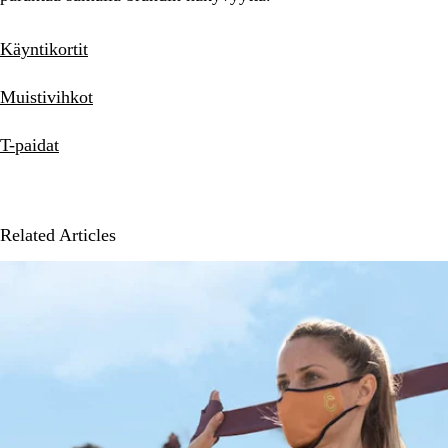
Käyntikortit
Muistivihkot
T-paidat
Related Articles