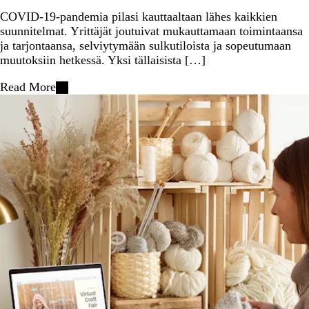
COVID-19-pandemia pilasi kauttaaltaan lähes kaikkien
suunnitelmat. Yrittäjät joutuivat mukauttamaan toimintaansa
ja tarjontaansa, selviytymään sulkutiloista ja sopeutumaan
muutoksiin hetkessä. Yksi tällaisista […]
Read More