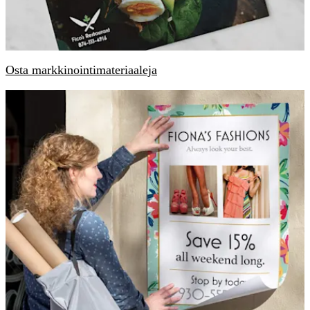
Osta markkinointimateriaaleja