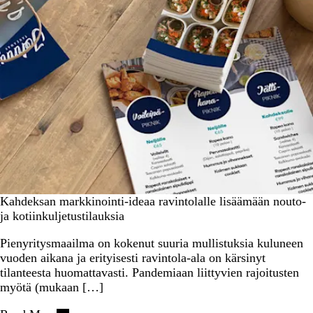
Kahdeksan markkinointi-ideaa ravintolalle lisäämään nouto-
ja kotiinkuljetustilauksia
Pienyritysmaailma on kokenut suuria mullistuksia kuluneen
vuoden aikana ja erityisesti ravintola-ala on kärsinyt
tilanteesta huomattavasti. Pandemiaan liittyvien rajoitusten
myötä (mukaan […]