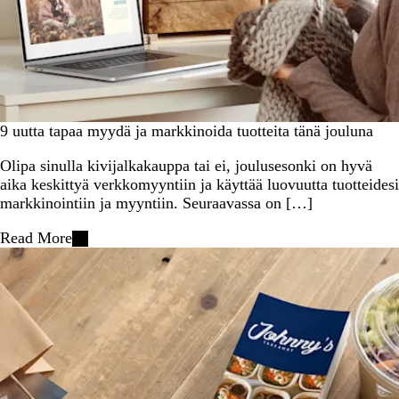
9 uutta tapaa myydä ja markkinoida tuotteita tänä jouluna
Olipa sinulla kivijalkakauppa tai ei, joulusesonki on hyvä
aika keskittyä verkkomyyntiin ja käyttää luovuutta tuotteidesi
markkinointiin ja myyntiin. Seuraavassa on […]
Read More