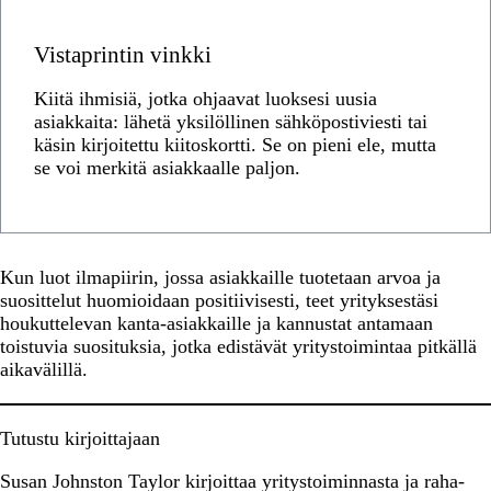
Vistaprintin vinkki
Kiitä ihmisiä, jotka ohjaavat luoksesi uusia
asiakkaita: lähetä yksilöllinen sähköpostiviesti tai
käsin kirjoitettu kiitoskortti. Se on pieni ele, mutta
se voi merkitä asiakkaalle paljon.
Kun luot ilmapiirin, jossa asiakkaille tuotetaan arvoa ja
suosittelut huomioidaan positiivisesti, teet yrityksestäsi
houkuttelevan kanta-asiakkaille ja kannustat antamaan
toistuvia suosituksia, jotka edistävät yritystoimintaa pitkällä
aikavälillä.
Tutustu kirjoittajaan
Susan Johnston Taylor kirjoittaa yritystoiminnasta ja raha-