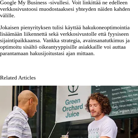
Google My Business -sivullesi. Voit linkittää ne edelleen
verkkosivustoosi muodostaaksesi yhteyden näiden kahden
välille.
Jokaisen pienyrityksen tulisi käyttää hakukoneoptimointia
lisäämään liikennettä sekä verkkosivustolle että fyysiseen
sijaintipaikkaansa. Vankka strategia, avainsanatutkimus ja
optimoitu sisältö oikeantyyppisille asiakkaille voi auttaa
parantamaan hakusijoitustasi ajan mittaan.
Related Articles