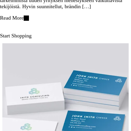
tärkeimmistä uuden yrityksen menestykseen vaikuttavista
tekijöistä. Hyvin suunnitellut, brändin […]
Read More
Start Shopping