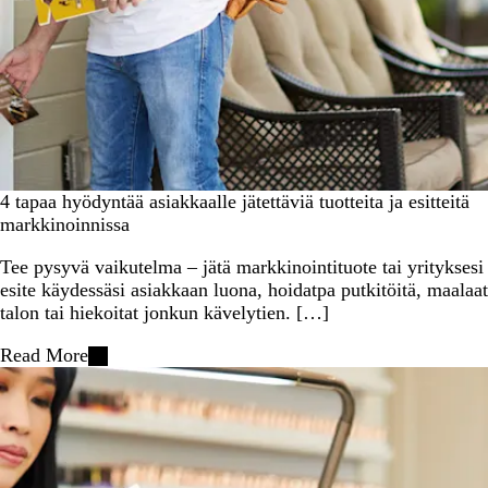
4 tapaa hyödyntää asiakkaalle jätettäviä tuotteita ja esitteitä
markkinoinnissa
Tee pysyvä vaikutelma – jätä markkinointituote tai yrityksesi
esite käydessäsi asiakkaan luona, hoidatpa putkitöitä, maalaat
talon tai hiekoitat jonkun kävelytien. […]
Read More