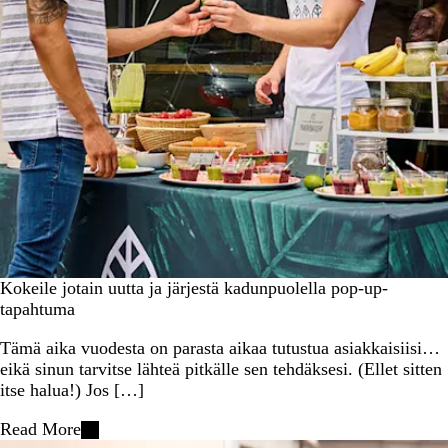
Kokeile jotain uutta ja järjestä kadunpuolella pop-up-
tapahtuma
Tämä aika vuodesta on parasta aikaa tutustua asiakkaisiisi…
eikä sinun tarvitse lähteä pitkälle sen tehdäksesi. (Ellet sitten
itse halua!) Jos […]
Read More