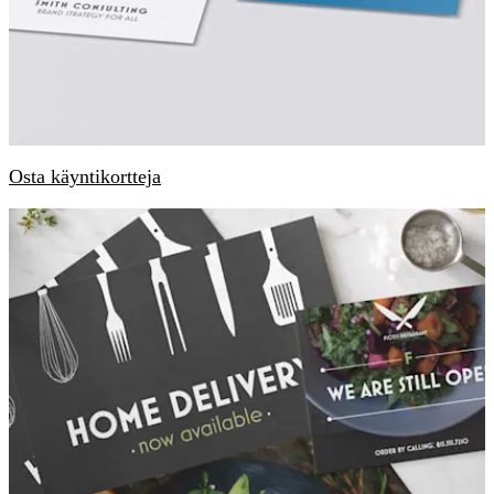
Osta käyntikortteja