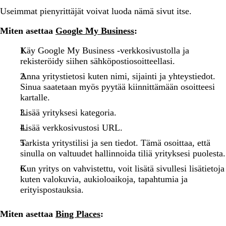
Useimmat pienyrittäjät voivat luoda nämä sivut itse.
Miten asettaa
Google My Business
:
Käy Google My Business -verkkosivustolla ja
rekisteröidy siihen sähköpostiosoitteellasi.
Anna yritystietosi kuten nimi, sijainti ja yhteystiedot.
Sinua saatetaan myös pyytää kiinnittämään osoitteesi
kartalle.
Lisää yrityksesi kategoria.
Lisää verkkosivustosi URL.
Tarkista yritystilisi ja sen tiedot. Tämä osoittaa, että
sinulla on valtuudet hallinnoida tiliä yrityksesi puolesta.
Kun yritys on vahvistettu, voit lisätä sivullesi lisätietoja
kuten valokuvia, aukioloaikoja, tapahtumia ja
erityispostauksia.
Miten asettaa
Bing Places
: