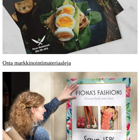
Osta markkinointimateriaaleja