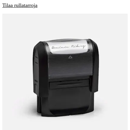
Tilaa rullatarroja