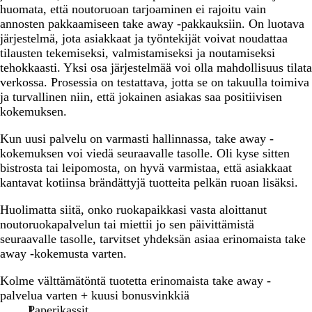
huomata, että noutoruoan tarjoaminen ei rajoitu vain
annosten pakkaamiseen take away -pakkauksiin. On luotava
järjestelmä, jota asiakkaat ja työntekijät voivat noudattaa
tilausten tekemiseksi, valmistamiseksi ja noutamiseksi
tehokkaasti. Yksi osa järjestelmää voi olla mahdollisuus tilata
verkossa. Prosessia on testattava, jotta se on takuulla toimiva
ja turvallinen niin, että jokainen asiakas saa positiivisen
kokemuksen.
Kun uusi palvelu on varmasti hallinnassa, take away -
kokemuksen voi viedä seuraavalle tasolle. Oli kyse sitten
bistrosta tai leipomosta, on hyvä varmistaa, että asiakkaat
kantavat kotiinsa brändättyjä tuotteita pelkän ruoan lisäksi.
Huolimatta siitä, onko ruokapaikkasi vasta aloittanut
noutoruokapalvelun tai miettii jo sen päivittämistä
seuraavalle tasolle, tarvitset yhdeksän asiaa erinomaista take
away -kokemusta varten.
Kolme välttämätöntä tuotetta erinomaista take away -
palvelua varten + kuusi bonusvinkkiä
Paperikassit