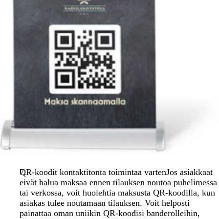
QR-koodit kontaktitonta toimintaa vartenJos asiakkaat
eivät halua maksaa ennen tilauksen noutoa puhelimessa
tai verkossa, voit huolehtia maksusta QR-koodilla, kun
asiakas tulee noutamaan tilauksen. Voit helposti
painattaa oman uniikin QR-koodisi banderolleihin,