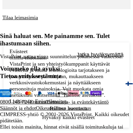
Tilaa leimasimia
Sinä haluat sen. Me painamme sen. Tulet
ihastumaan siihen.
Evästeet
Jatka hyväksymättä
VistaPrint
auttaa sinua
suunnittelun jokaisessa vaiheessa.
omilla ehdoillasi.
VistaPrint ja sen yhteistyökumppanit käyttävät
Voimmeko olla avuksi
evästeitä ja muita teknologioita tarjotakseen ja
Tietoa yrityksestämme
parantaakseen palvelujaan, mukauttaakseen
verkkosivustokokemustasi ja näyttääkseen
personoituja mainoksia. Voit muokata omia
asetuksiasi valitsemalla “Hallitse asetuksia”.
Lisätietoja:
Evästeilmoitus
.
0800 145 724
Etusivu
Tietosuoja- ja evästekäytäntö
Säännöt ja ehdot
Oikeudellinen huomautus
Hallitse asetuksia
CIMPRESS-yhtiö
© 2001-2026 VistaPrint. Kaikki oikeudet
Hyväksy kaikki evästeet
pidätetään.
Ellei toisin mainita, hinnat eivät sisällä toimituskuluja tai
vaihtoehtoja tuotteille.