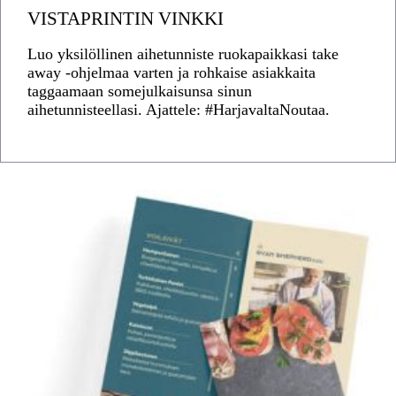
VISTAPRINTIN VINKKI
Luo yksilöllinen aihetunniste ruokapaikkasi take
away -ohjelmaa varten ja rohkaise asiakkaita
taggaamaan somejulkaisunsa sinun
aihetunnisteellasi. Ajattele: #HarjavaltaNoutaa.