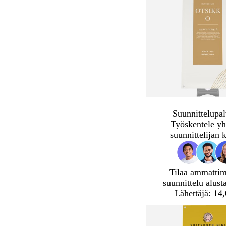
Suunnittelupal
Työskentele yh
suunnittelijan 
Tilaa ammatti
suunnittelu alust
Lähettäjä: 14