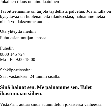
Jokainen tilaus on ainutlaatuinen
Tavoitteenamme on tarjota täydellistä palvelua. Jos sinulla on
kysyttävää tai huolenaiheita tilauksestasi, haluamme tietää
niistä voidaksemme auttaa.
Ota yhteyttä meihin
Puhu asiantuntijan kanssa
Puhelin
0800 145 724
Ma - Pe 9.00-18.00
Sähköpostiosoite:
Saat vastauksen
24 tunnin sisällä.
Sinä haluat sen. Me painamme sen. Tulet
ihastumaan siihen.
VistaPrint
auttaa sinua
suunnittelun jokaisessa vaiheessa.