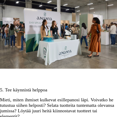
5. Tee käynnistä helppoa
Mieti, miten ihmiset kulkevat esillepanosi läpi. Voivatko he
tutustua siihen helposti? Selata tuotteita tuntematta olevansa
jumissa? Löytää juuri heitä kiinnostavat tuotteet tai
elementit?