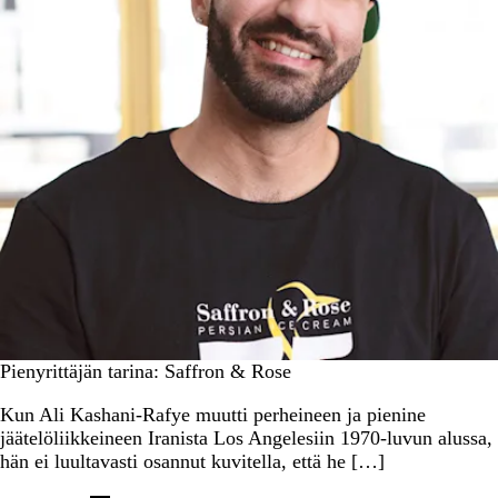
Pienyrittäjän tarina: Saffron & Rose
Kun Ali Kashani-Rafye muutti perheineen ja pienine
jäätelöliikkeineen Iranista Los Angelesiin 1970-luvun alussa,
hän ei luultavasti osannut kuvitella, että he […]