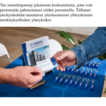
Tee muistiinpanoja jokaisesta keskustelusta, jotta voit
personoida jatkotoimiasi niiden perusteella. Tällaiset
yksityiskohdat muuttavat yleisluontoiset yhteydenotot
merkityksellisiksi yhteyksiksi.