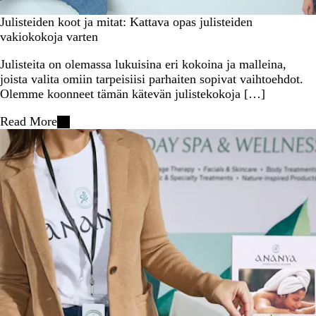
Julisteiden koot ja mitat: Kattava opas julisteiden
vakiokokoja varten
Julisteita on olemassa lukuisina eri kokoina ja malleina,
joista valita omiin tarpeisiisi parhaiten sopivat vaihtoehdot.
Olemme koonneet tämän kätevän julistekokoja […]
Read More