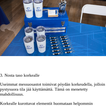
3. Nosta taso korkealle
Useimmat messuosastot toimivat pöydän korkeudella, jolloin
pystysuora tila jää käyttämättä. Tämä on menetetty
mahdollisuus.
Korkealle kurottavat elementit huomataan helpommin