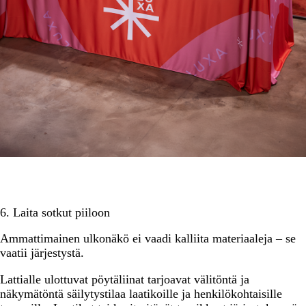
6. Laita sotkut piiloon
Ammattimainen ulkonäkö ei vaadi kalliita materiaaleja – se
vaatii järjestystä.
Lattialle ulottuvat pöytäliinat tarjoavat välitöntä ja
näkymätöntä säilytystilaa laatikoille ja henkilökohtaisille