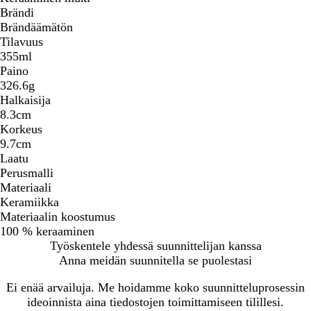
Brändi
Brändäämätön
Tilavuus
355ml
Paino
326.6g
Halkaisija
8.3cm
Korkeus
9.7cm
Laatu
Perusmalli
Materiaali
Keramiikka
Materiaalin koostumus
100 % keraaminen
Työskentele yhdessä suunnittelijan kanssa
Anna meidän suunnitella se puolestasi
Ei enää arvailuja. Me hoidamme koko suunnitteluprosessin
ideoinnista aina tiedostojen toimittamiseen tilillesi.