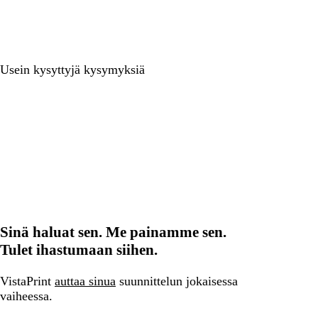
Usein kysyttyjä kysymyksiä
Sinä haluat sen. Me painamme sen.
Tulet ihastumaan siihen.
VistaPrint
auttaa sinua
suunnittelun jokaisessa
vaiheessa.