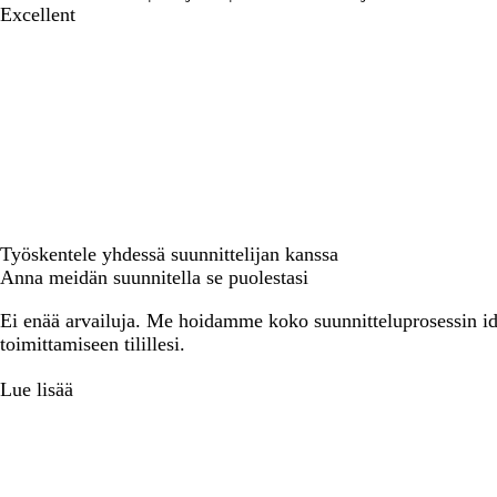
Excellent
Työskentele yhdessä suunnittelijan kanssa
Anna meidän suunnitella se puolestasi
Ei enää arvailuja. Me hoidamme koko suunnitteluprosessin ide
toimittamiseen tilillesi.
Lue lisää