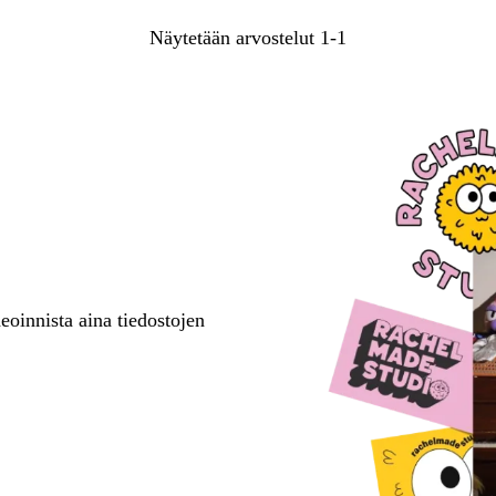
Näytetään arvostelut
1-1
oinnista aina tiedostojen