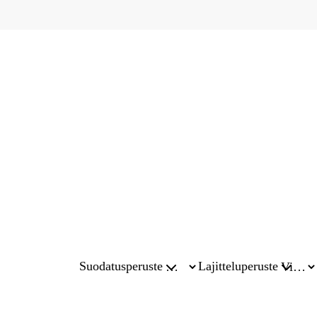
Suodatusperuste
Lajitteluperuste