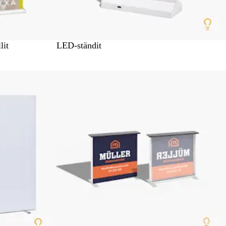
lit
LED-ständit