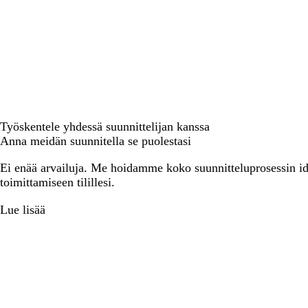
Työskentele yhdessä suunnittelijan kanssa
Anna meidän suunnitella se puolestasi
Ei enää arvailuja. Me hoidamme koko suunnitteluprosessin ide
toimittamiseen tilillesi.
Lue lisää