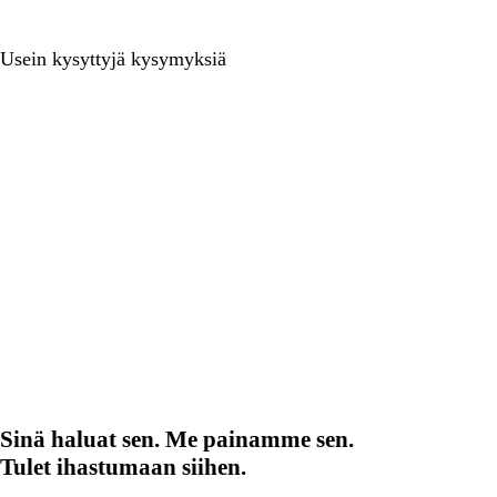
Usein kysyttyjä kysymyksiä
Sinä haluat sen. Me painamme sen.
Tulet ihastumaan siihen.