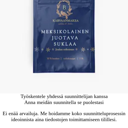
Työskentele yhdessä suunnittelijan kanssa
Anna meidän suunnitella se puolestasi
Ei enää arvailuja. Me hoidamme koko suunnitteluprosessin
ideoinnista aina tiedostojen toimittamiseen tilillesi.