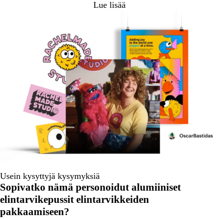
Lue lisää
Usein kysyttyjä kysymyksiä
Sopivatko nämä personoidut alumiiniset
elintarvikepussit elintarvikkeiden
pakkaamiseen?