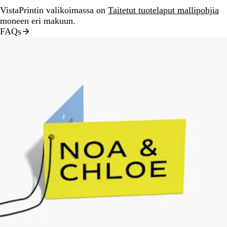
VistaPrintin valikoimassa on
Taitetut tuotelaput mallipohjia
moneen eri makuun.
FAQs