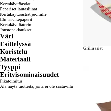
Kertakäyttöastiat
Paperiset lautasliinat
Kertakäyttöastiat juomille
Elintarvikepaperit
Kertakäyttöaterimet
Joustopakkaukset
Väri
Esittelyssä
Grillirasiat
Koristelu
Materiaali
Tyyppi
Erityisominaisuudet
Pikatoimitus
Älä näytä tuotteita, joita ei ole saatavilla