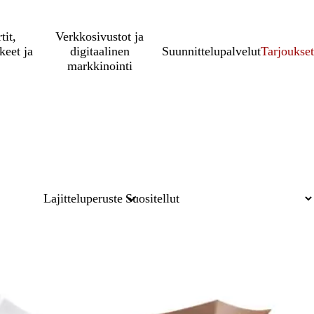
tit,
Verkkosivustot ja
keet ja
digitaalinen
Suunnittelupalvelut
Tarjoukset
markkinointi
Lajitteluperuste