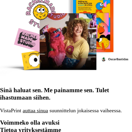
Sinä haluat sen. Me painamme sen. Tulet
ihastumaan siihen.
VistaPrint
auttaa sinua
suunnittelun jokaisessa vaiheessa.
Voimmeko olla avuksi
Tietoa yrityksestämme