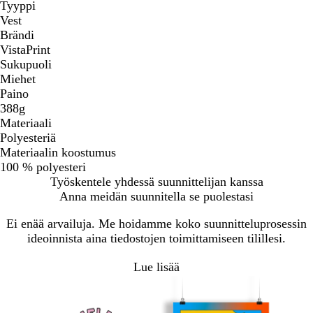
Tyyppi
Vest
Brändi
VistaPrint
Sukupuoli
Miehet
Paino
388g
Materiaali
Polyesteriä
Materiaalin koostumus
100 % polyesteri
Työskentele yhdessä suunnittelijan kanssa
Anna meidän suunnitella se puolestasi
Ei enää arvailuja. Me hoidamme koko suunnitteluprosessin
ideoinnista aina tiedostojen toimittamiseen tilillesi.
Lue lisää