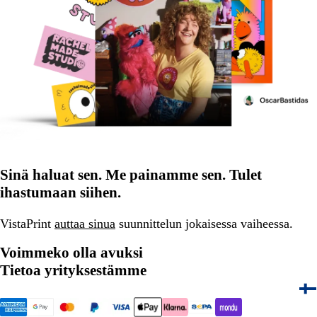
Sinä haluat sen. Me painamme sen. Tulet
ihastumaan siihen.
VistaPrint
auttaa sinua
suunnittelun jokaisessa vaiheessa.
Voimmeko olla avuksi
Tietoa yrityksestämme