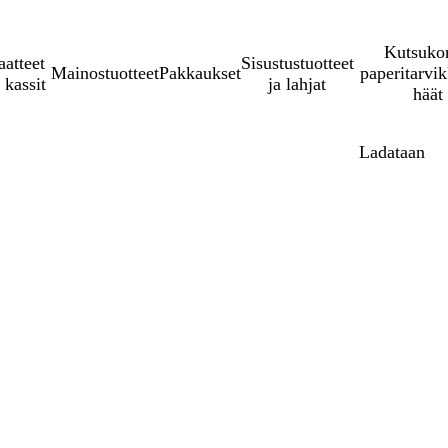
Kutsukor
aatteet
Sisustustuotteet
Mainostuotteet
Pakkaukset
paperitarvik
 kassit
ja lahjat
häät
Ladataan