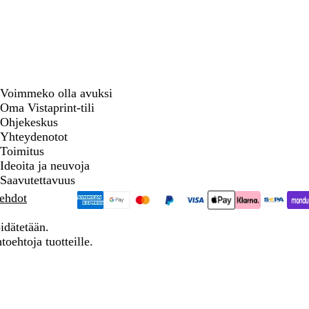
Voimmeko olla avuksi
Oma Vistaprint-tili
Ohjekeskus
Yhteydenotot
Toimitus
Ideoita ja neuvoja
Saavutettavuus
 ehdot
idätetään.
toehtoja tuotteille.