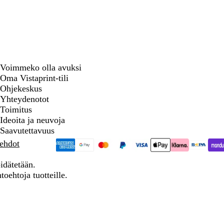
Voimmeko olla avuksi
Oma Vistaprint-tili
Ohjekeskus
Yhteydenotot
Toimitus
Ideoita ja neuvoja
Saavutettavuus
 ehdot
idätetään.
toehtoja tuotteille.