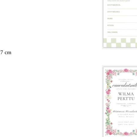
,7 cm