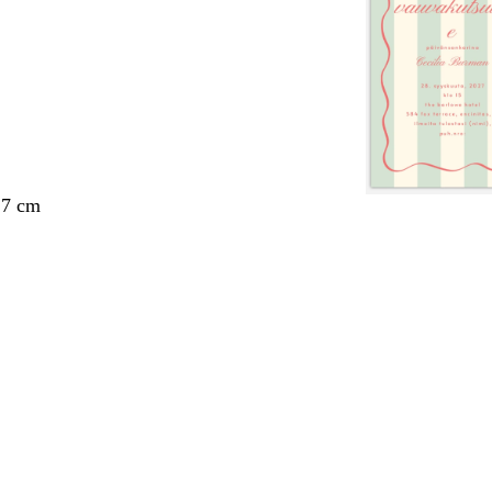
,7 cm