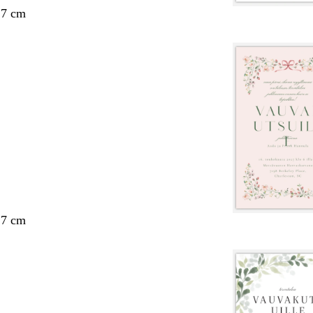
,7 cm
,7 cm