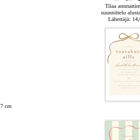
Tilaa ammatti
suunnittelu alust
Lähettäjä: 14
,7 cm