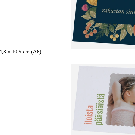
14,8 x 10,5 cm (A6)