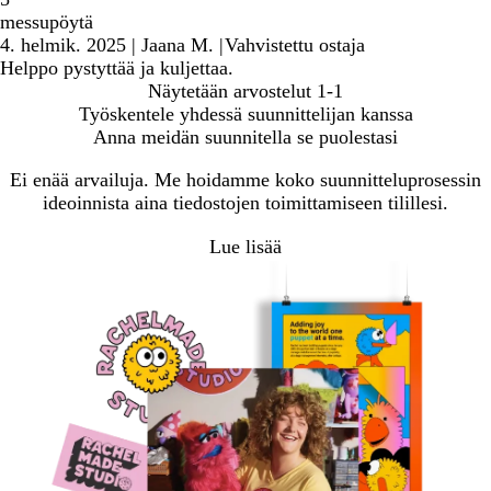
messupöytä
4. helmik. 2025
|
Jaana M.
|
Vahvistettu ostaja
Helppo pystyttää ja kuljettaa.
Näytetään arvostelut
1-1
Työskentele yhdessä suunnittelijan kanssa
Anna meidän suunnitella se puolestasi
Ei enää arvailuja. Me hoidamme koko suunnitteluprosessin
ideoinnista aina tiedostojen toimittamiseen tilillesi.
Lue lisää