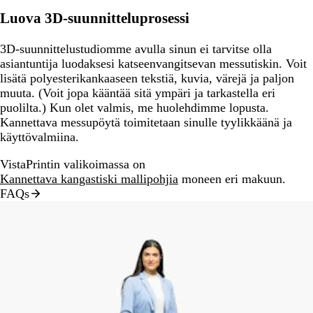
Luova 3D-suunnitteluprosessi
3D-suunnittelustudiomme avulla sinun ei tarvitse olla
asiantuntija luodaksesi katseenvangitsevan messutiskin. Voit
lisätä polyesterikankaaseen tekstiä, kuvia, värejä ja paljon
muuta. (Voit jopa kääntää sitä ympäri ja tarkastella eri
puolilta.) Kun olet valmis, me huolehdimme lopusta.
Kannettava messupöytä toimitetaan sinulle tyylikkäänä ja
käyttövalmiina.
VistaPrintin valikoimassa on
Kannettava kangastiski mallipohjia
moneen eri makuun.
FAQs