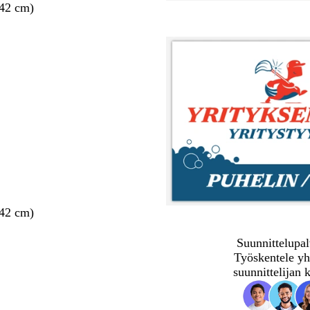
 42 cm)
 42 cm)
Suunnittelupal
Työskentele yh
suunnittelijan 