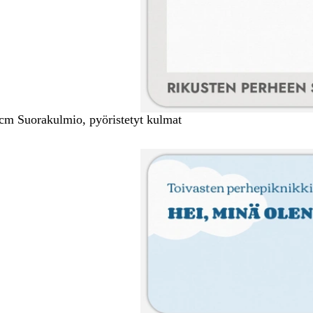
 cm Suorakulmio, pyöristetyt kulmat