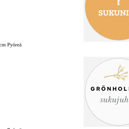
 cm Pyöreä