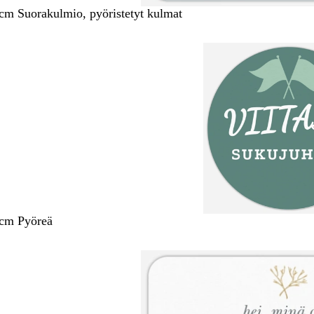
 cm Suorakulmio, pyöristetyt kulmat
 cm Pyöreä