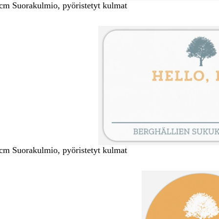
 cm Suorakulmio, pyöristetyt kulmat
 cm Suorakulmio, pyöristetyt kulmat