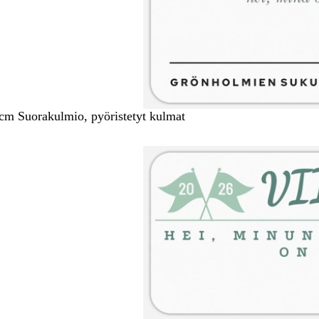
 cm Suorakulmio, pyöristetyt kulmat