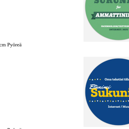
 cm Pyöreä