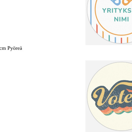
 cm Pyöreä