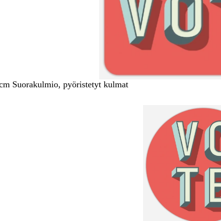
 cm Suorakulmio, pyöristetyt kulmat