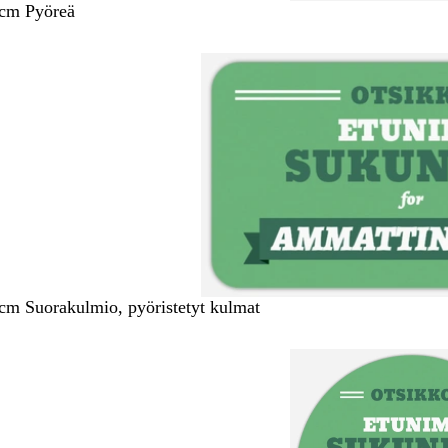
 cm Pyöreä
 cm Suorakulmio, pyöristetyt kulmat