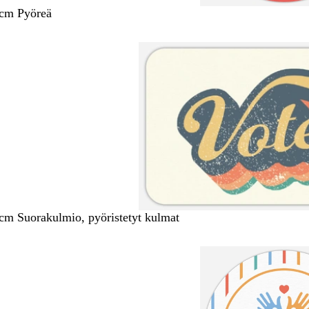
 cm Pyöreä
 cm Suorakulmio, pyöristetyt kulmat