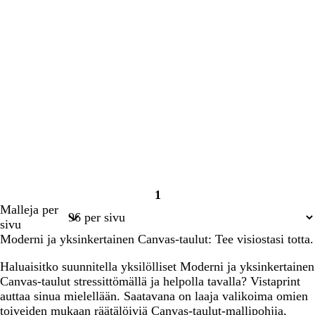
1
Sivu
Malleja per
1
sivu
Moderni ja yksinkertainen Canvas-taulut: Tee visiostasi totta.
Haluaisitko suunnitella yksilölliset Moderni ja yksinkertainen
Canvas-taulut stressittömällä ja helpolla tavalla? Vistaprint
auttaa sinua mielellään. Saatavana on laaja valikoima omien
toiveiden mukaan räätälöiviä Canvas-taulut-mallipohjia,