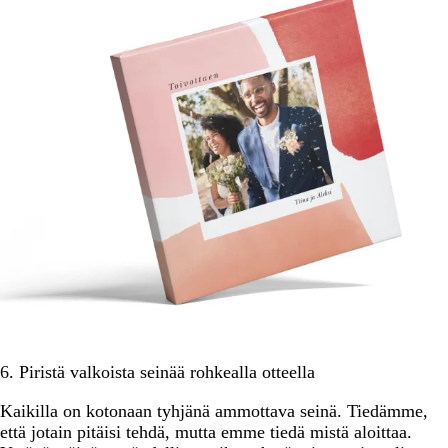
6. Piristä valkoista seinää rohkealla otteella
Kaikilla on kotonaan tyhjänä ammottava seinä. Tiedämme,
että jotain pitäisi tehdä, mutta emme tiedä mistä aloittaa.