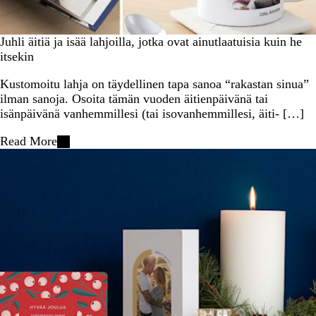
Juhli äitiä ja isää lahjoilla, jotka ovat ainutlaatuisia kuin he
itsekin
Kustomoitu lahja on täydellinen tapa sanoa “rakastan sinua”
ilman sanoja. Osoita tämän vuoden äitienpäivänä tai
isänpäivänä vanhemmillesi (tai isovanhemmillesi, äiti- […]
Read More