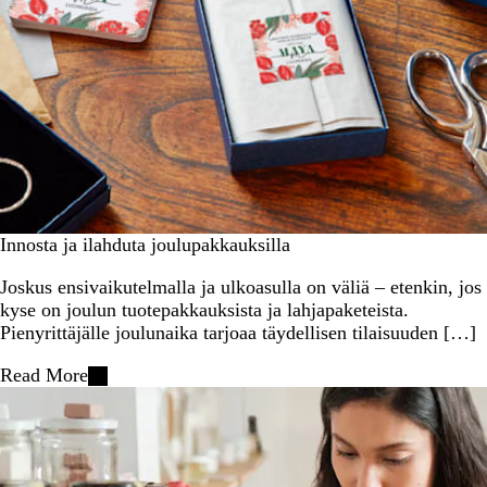
Innosta ja ilahduta joulupakkauksilla
Joskus ensivaikutelmalla ja ulkoasulla on väliä – etenkin, jos
kyse on joulun tuotepakkauksista ja lahjapaketeista.
Pienyrittäjälle joulunaika tarjoaa täydellisen tilaisuuden […]
Read More