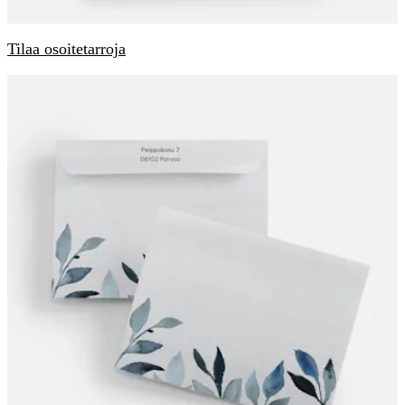
Tilaa osoitetarroja