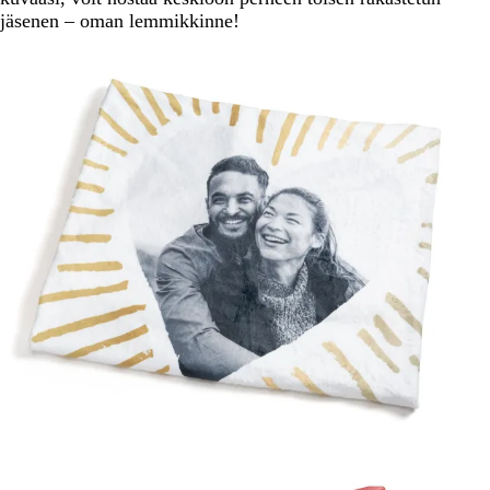
jäsenen – oman lemmikkinne!