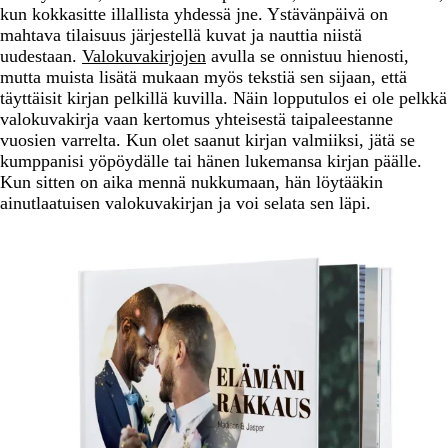
kun kokkasitte illallista yhdessä jne. Ystävänpäivä on
mahtava tilaisuus järjestellä kuvat ja nauttia niistä
uudestaan.
Valokuvakirjojen
avulla se onnistuu hienosti,
mutta muista lisätä mukaan myös tekstiä sen sijaan, että
täyttäisit kirjan pelkillä kuvilla. Näin lopputulos ei ole pelkkä
valokuvakirja vaan kertomus yhteisestä taipaleestanne
vuosien varrelta. Kun olet saanut kirjan valmiiksi, jätä se
kumppanisi yöpöydälle tai hänen lukemansa kirjan päälle.
Kun sitten on aika mennä nukkumaan, hän löytääkin
ainutlaatuisen valokuvakirjan ja voi selata sen läpi.