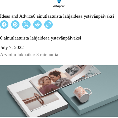
Ideas and Advice
6 ainutlaatuista lahjaideaa ystävänpäiväksi
6 ainutlaatuista lahjaideaa ystävänpäiväksi
July 7, 2022
Arvioitu lukuaika: 3 minuuttia