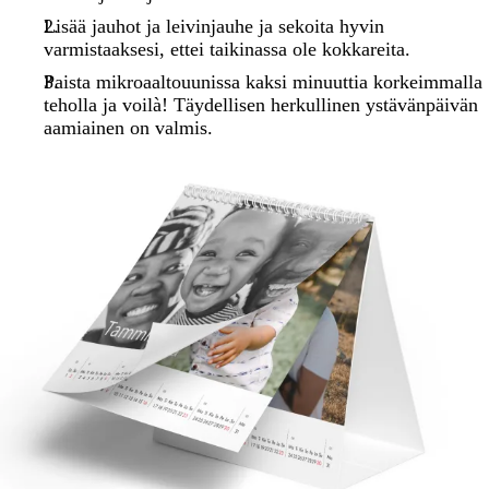
Lisää jauhot ja leivinjauhe ja sekoita hyvin
varmistaaksesi, ettei taikinassa ole kokkareita.
Paista mikroaaltouunissa kaksi minuuttia korkeimmalla
teholla ja voilà! Täydellisen herkullinen ystävänpäivän
aamiainen on valmis.