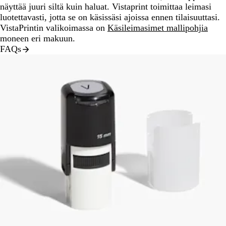
näyttää juuri siltä kuin haluat. Vistaprint toimittaa leimasi
luotettavasti, jotta se on käsissäsi ajoissa ennen tilaisuuttasi.
VistaPrintin valikoimassa on
Käsileimasimet mallipohjia
moneen eri makuun.
FAQs