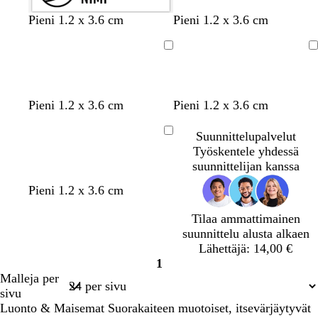
Pieni 1.2 x 3.6 cm
Pieni 1.2 x 3.6 cm
Ladataan
Ladataan
Pieni 1.2 x 3.6 cm
Pieni 1.2 x 3.6 cm
Suunnittelupalvelut
Ladataan
Työskentele yhdessä
suunnittelijan kanssa
Pieni 1.2 x 3.6 cm
Tilaa ammattimainen
suunnittelu alusta alkaen
Lähettäjä: 14,00 €
1
Sivu
Malleja per
1
sivu
Luonto & Maisemat Suorakaiteen muotoiset, itsevärjäytyvät