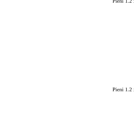
Pieni 1.2
Ladataan
Pieni 1.2