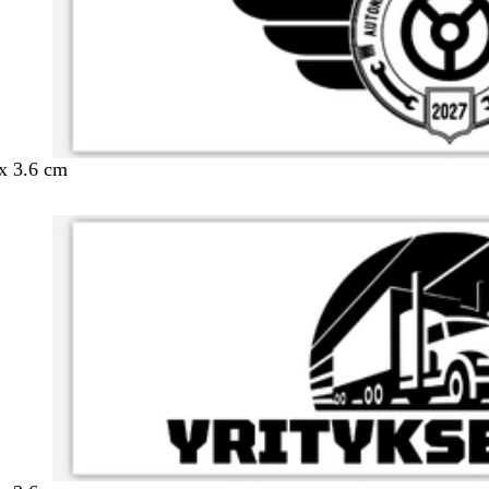
 x 3.6 cm