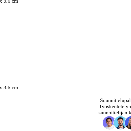
 x 3.6 cm
 x 3.6 cm
Suunnittelupal
Työskentele yh
suunnittelijan 