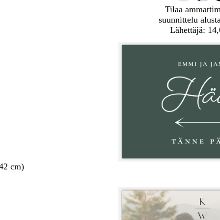
Tilaa ammatti
suunnittelu alust
Lähettäjä: 14
 42 cm)