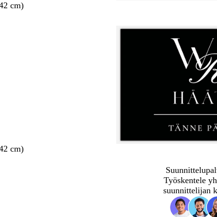
 42 cm)
 42 cm)
Suunnittelupal
Työskentele yh
suunnittelijan 