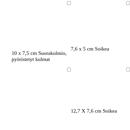
Ladataan
Ladataan
7,6 x 5 cm Soikea
10 x 7,5 cm Suorakulmio,
pyöristetyt kulmat
Ladataan
Ladataan
12,7 X 7,6 cm Soikea