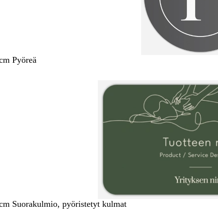
 cm Pyöreä
 cm Suorakulmio, pyöristetyt kulmat