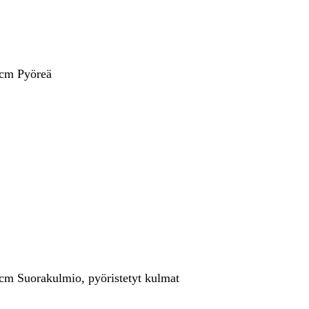
 cm Pyöreä
 cm Suorakulmio, pyöristetyt kulmat