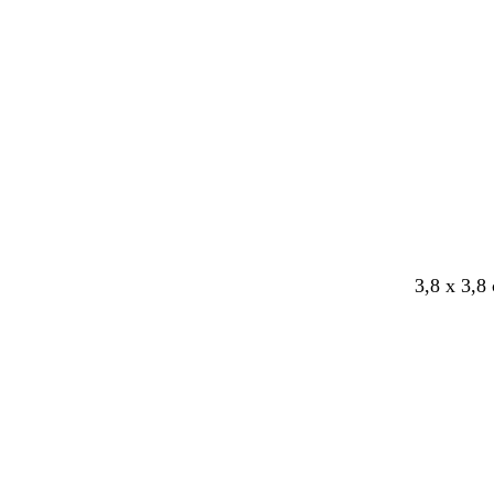
Ladataan
3,8 x 3,8
Ladataan