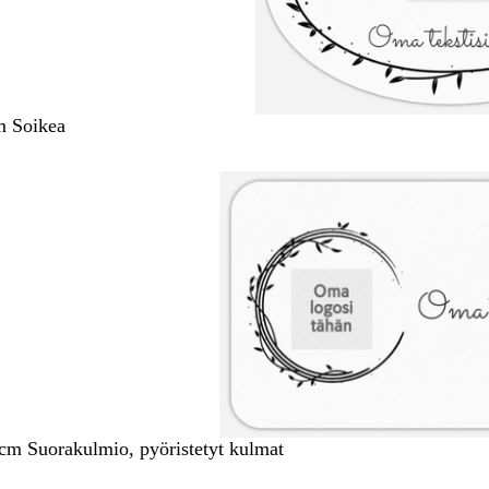
m Soikea
 cm Suorakulmio, pyöristetyt kulmat