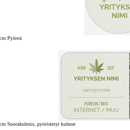
 cm Pyöreä
 cm Suorakulmio, pyöristetyt kulmat