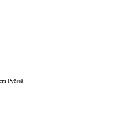
 cm Pyöreä