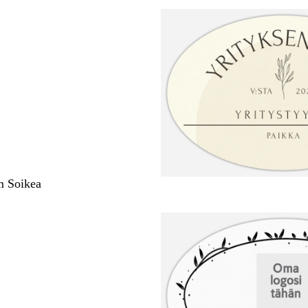
m Soikea