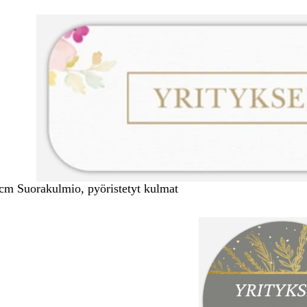
 cm Suorakulmio, pyöristetyt kulmat