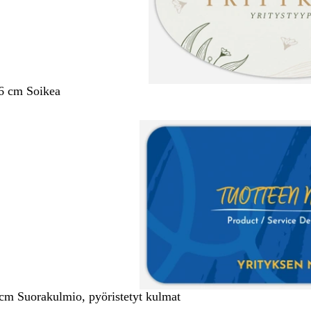
6 cm Soikea
 cm Suorakulmio, pyöristetyt kulmat