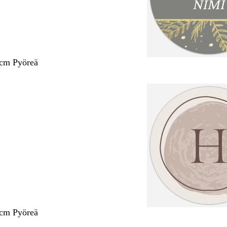
 cm Pyöreä
 cm Pyöreä