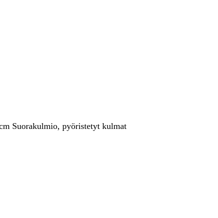
 cm Suorakulmio, pyöristetyt kulmat