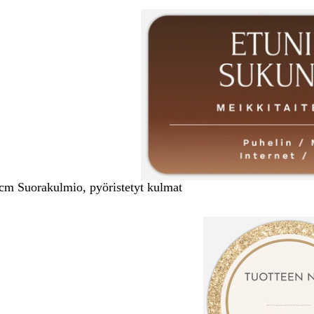
 cm Suorakulmio, pyöristetyt kulmat