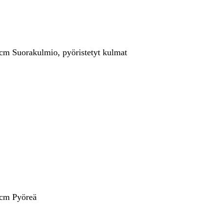
 cm Suorakulmio, pyöristetyt kulmat
 cm Pyöreä