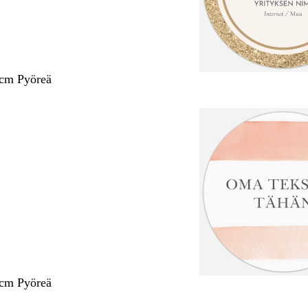
 cm Pyöreä
 cm Pyöreä