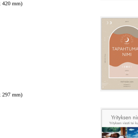
x 420 mm)
x 297 mm)