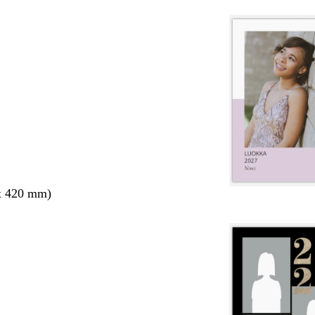
x 420 mm)