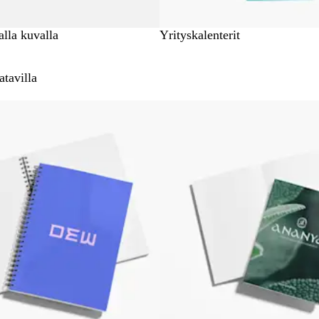
lla kuvalla
Yrityskalenterit
atavilla